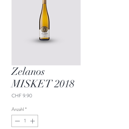
Zelanos
MISKET 2018
Preis
CHF 9.90
Anzahl
*